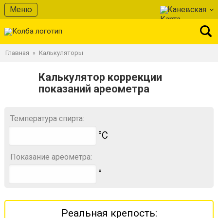
Меню
Каневская
Главная
Калькуляторы
»
Калькулятор коррекции
показаний ареометра
Температура спирта:
°С
Показание ареометра:
°
Реальная крепость: