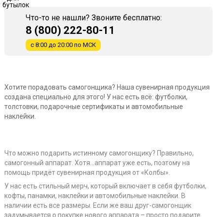
Что-то не нашли? Звоните бесплатно:
8 (800) 222-80-11
с 8:00 до 20:00 по МСК
Хотите порадовать самогонщика? Наша сувенирная продукция
создана специально для этого! У нас есть всё: футболки,
толстовки, подарочные сертификаты и автомобильные
наклейки.
Что можно подарить истинному самогонщику? Правильно,
самогонный аппарат. Хотя…аппарат уже есть, поэтому на
помощь придёт сувенирная продукция от «Колбы».
У нас есть стильный мерч, который включает в себя футболки,
кофты, панамки, наклейки и автомобильные наклейки. В
наличии есть все размеры. Если же ваш друг-самогонщик
задумывается о покупке нового аппарата – просто подарите