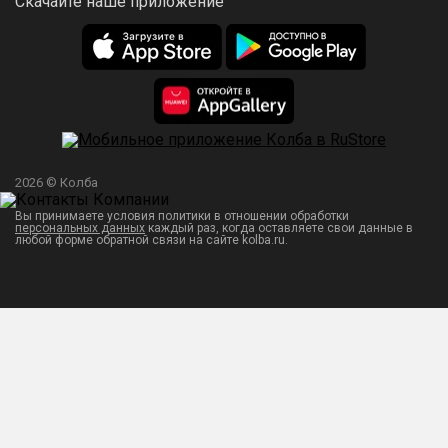
Скачайте наше приложение
2026 © Колба
Вы принимаете условия политики в отношении обработки
персональных данных
каждый раз, когда оставляете свои данные в
любой форме обратной связи на сайте kolba.ru.