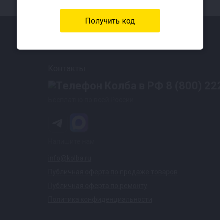
Контакты
8 (800) 22
Бесплатно по всей России
Напишите нам
info@kolba.ru
Публичная оферта по продаже товаров
Публичная оферта по ремонту
Политика конфиденциальности