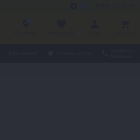
8(900) 257-22-00
1
Магазины
Избранное
Вход
Корзина
Телефоны в
База знаний
Онлайн-школа
Каневской