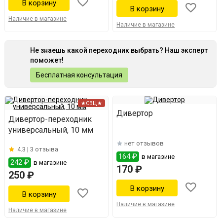
Наличие в магазине
Наличие в магазине
Не знаешь какой переходник выбрать? Наш эксперт
поможет!
Бесплатная консультация
★СВЦ★
Дивертор
Дивертор-переходник
универсальный, 10 мм
нет отзывов
4.3 |
3 отзыва
164 ₽
в магазине
242 ₽
в магазине
170 ₽
250 ₽
Наличие в магазине
Наличие в магазине