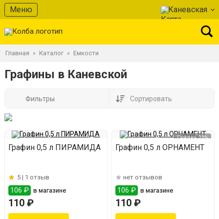
Меню
Каневская
Главная
Каталог
Емкости
»
»
Графины в Каневской
Фильтры
Сортировать
Скидка 23%
Графин 0,5 л ПИРАМИДА
Графин 0,5 л ОРНАМЕНТ
5 |
1 отзыв
нет отзывов
106 ₽
106 ₽
в магазине
в магазине
110 ₽
110 ₽