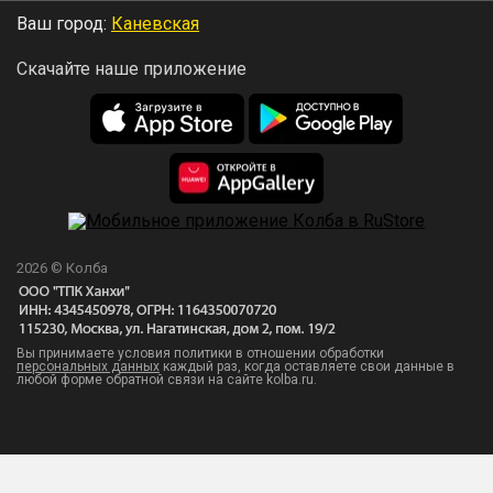
Ваш город:
Каневская
Скачайте наше приложение
2026 © Колба
Вы принимаете условия политики в отношении обработки
персональных данных
каждый раз, когда оставляете свои данные в
любой форме обратной связи на сайте kolba.ru.