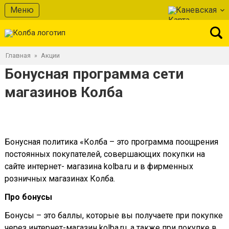
Меню
Каневская
Главная
Акции
»
Бонусная программа сети
магазинов Колба
Бонусная политика «Колба – это программа поощрения
постоянных покупателей, совершающих покупки на
сайте интернет- магазина kolba.ru и в фирменных
розничных магазинах Колба.
Про бонусы
Бонусы – это баллы, которые вы получаете при покупке
через интернет-магазин kolba.ru, а также при покупке в