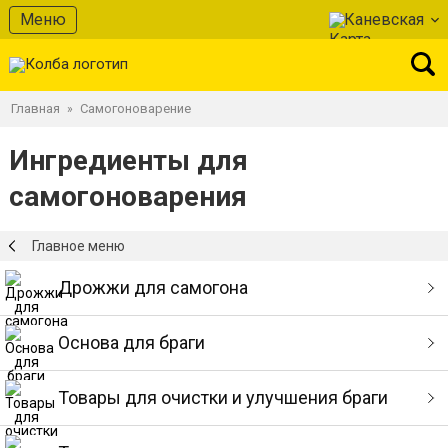
Меню
Каневская
Главная
Самогоноварение
»
Ингредиенты для
самогоноварения
Главное меню
Дрожжи для самогона
Основа для браги
Товары для очистки и улучшения браги