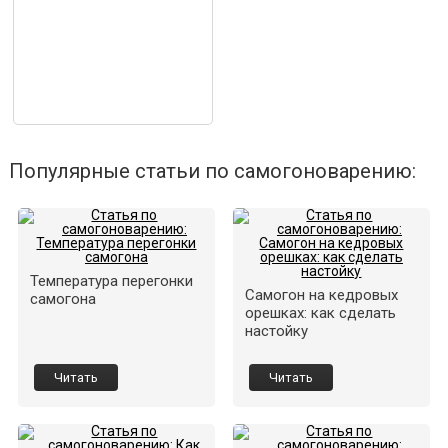
Популярные статьи по самогоноварению:
Температура перегонки
Самогон на кедровых
самогона
орешках: как сделать
настойку
Читать
Читать