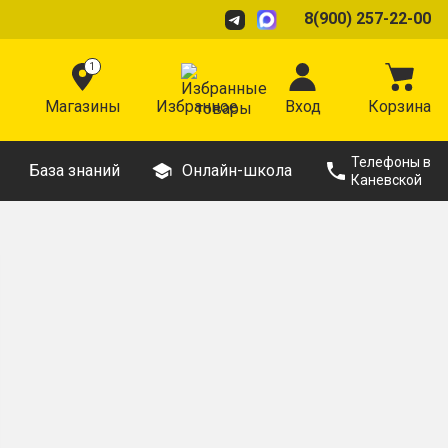
8(900) 257-22-00
1
Магазины
Избранное
Вход
Корзина
Телефоны в
База знаний
Онлайн-школа
Каневской