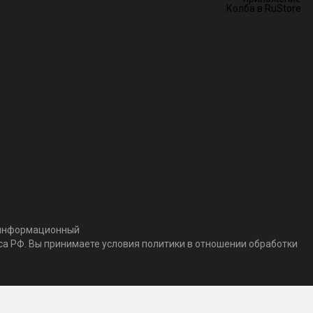
т информационный
кса РФ. Вы принимаете условия политики в отношении обработки