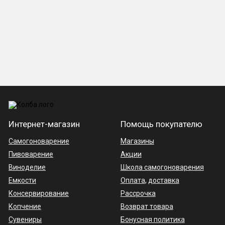
Интернет-магазин
Помощь покупателю
Самогоноварение
Магазины
Пивоварение
Акции
Виноделие
Школа самогоноварения
Емкости
Оплата
,
доставка
Консервирование
Рассрочка
Копчение
Возврат товара
Сувениры
Бонусная политика