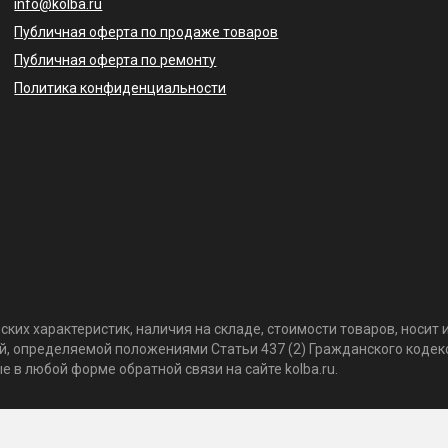
info@kolba.ru
Публичная оферта по продаже товаров
Публичная оферта по ремонту
Политика конфиденциальности
ких характеристик, наличия на складе, стоимости товаров, носи
той, определяемой положениями Статьи 437 (2) Гражданского коде
 в любой форме обратной связи на сайте kolba.ru.