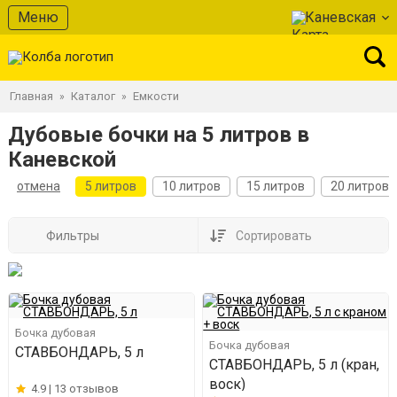
Меню
Каневская
Главная
Каталог
Емкости
»
»
Дубовые бочки на 5 литров в
Каневской
отмена
5 литров
10 литров
15 литров
20 литров
Фильтры
Сортировать
Бочка дубовая
Бочка дубовая
СТАВБОНДАРЬ, 5 л
СТАВБОНДАРЬ, 5 л (кран,
воск)
4.9 |
13 отзывов