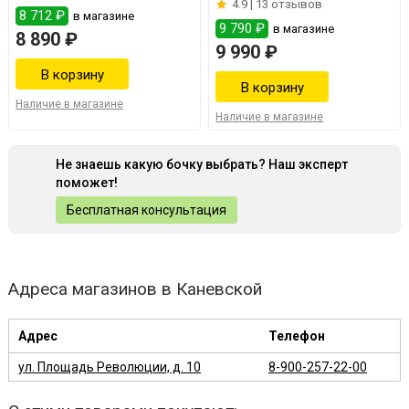
4.9 |
13 отзывов
8 712 ₽
в магазине
9 790 ₽
в магазине
8 890 ₽
9 990 ₽
Наличие в магазине
Наличие в магазине
Не знаешь какую бочку выбрать? Наш эксперт
поможет!
Бесплатная консультация
Адреса магазинов в Каневской
Адрес
Телефон
ул. Площадь Революции, д. 10
8-900-257-22-00