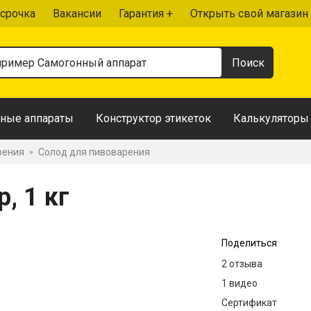
срочка
Вакансии
Гарантия +
Открыть свой магазин
ные аппараты
Конструктор этикеток
Калькуляторы
рения
Солод для пивоварения
»
, 1 кг
Поделиться
2 отзыва
1 видео
Сертификат