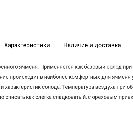
Характеристики
Наличие и доставка
ренного ячменя. Применяется как базовый солод при
тание происходит в наиболее комфортных для ячменя
 характеристик солода. Температура воздуха при об
о описать как слегка сладковатый, с ореховым прив