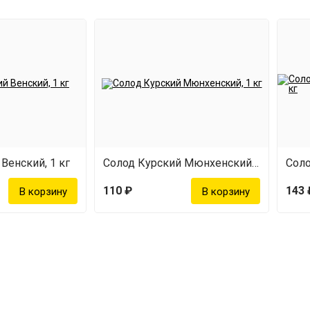
Венский, 1 кг
Солод Курский Мюнхенский, 1 кг
110 ₽
143 