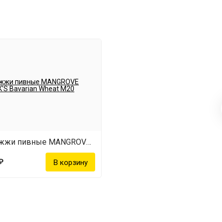
Дрожжи пивные MANGROVE JACK'S Bavarian Wheat M20
₽