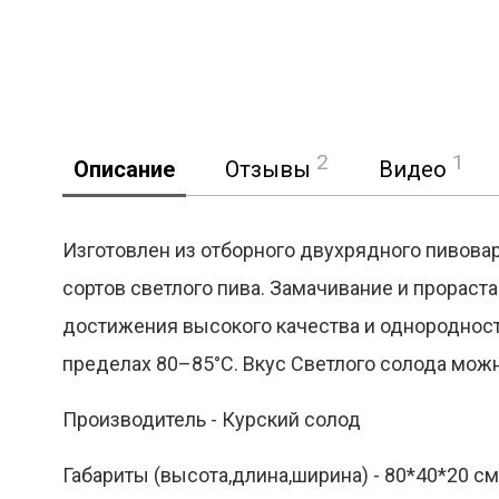
2
1
Описание
Отзывы
Видео
Изготовлен из отборного двухрядного пивова
сортов светлого пива. Замачивание и прорас
Реклама
достижения высокого качества и однородности
пределах 80–85°С. Вкус Светлого солода можн
Производитель - Курский солод
Габариты (высота,длина,ширина) - 80*40*20 см