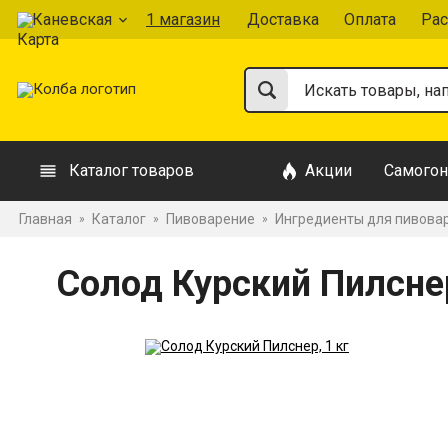
Каневская
1 магазин
Доставка
Оплата
Рас
Каталог товаров
Акции
Самогон
Главная
Каталог
Пивоварение
Ингредиенты для пивова
»
»
»
Солод Курский Пилснер