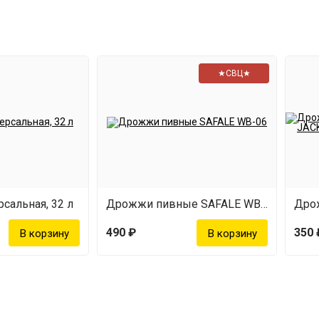
★СВЦ★
сальная, 32 л
Дрожжи пивные SAFALE WB-06
490 ₽
350 