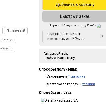
Добавить в корзину
Быстрый заказ
Вернем 2 бонуса на карту Колба
Пшеничный
Оплатить частями или
от 17 ₽/мес
в рассрочку
 Премиум
мель 50
Авторизуйтесь
,
чтобы снизить цену
Способы получения:
Самовывоз в
1 магазине
Доставка по городу —
условия
Способы оплаты: