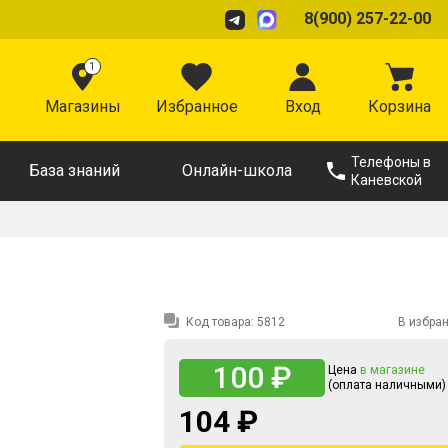
8(900) 257-22-00
1
Магазины
Избранное
Вход
Корзина
Телефоны в
База знаний
Онлайн-школа
Каневской
Код товара:
5812
В избра
100 ₽
Цена
в магазине
(оплата наличными)
104 ₽